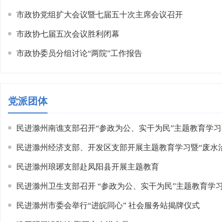
市政协党组扩大会议暨七届五十次主席会议召开
■
市政协七届五次会议胜利闭幕
■
市政协委员分组讨论“两院”工作报告
■
党派团体
民进滁州南谯支部召开“参政为公、实干为民”主题教育学
■
会
民进滁州经济支部、开发区支部开展主题教育学习暨“废水
■
理”专题调研
民进滁州琅琊支部赴凤阳县开展主题教育
■
民进滁州卫生支部召开 “参政为公、实干为民”主题教育学
■
民进滁州市委会举行“进皖同心” 社会服务站揭牌仪式
■