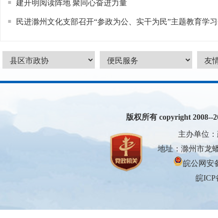
建开明阅读阵地 聚同心奋进力量
■
民进滁州文化支部召开“参政为公、实干为民”主题教育学习
■
版权所有 copyright 2008--200
主办单位：
地址：滁州市龙蟠大
皖公网安备3
皖ICP