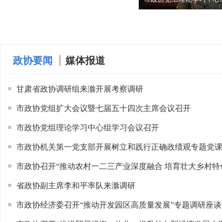
政协要闻
媒体报道
甘肃省政协调研组来滁开展考察调研
■
市政协党组扩大会议暨七届五十四次主席会议召开
■
市政协党组理论学习中心组学习会议召开
■
市政协机关第一党支部开展树立和践行正确政绩观专题党
■
会
市政协召开“推动农村一二三产业深度融合 培育壮大乡村特
■
业”协商座谈会
省政协副主席李和平率队来滁调研
■
市政协经济委召开“推动开发园区高质量发展”专题调研座谈
■