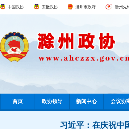
中国政协
安徽政协
滁州市政府
滁州先
首页
政协领导
新闻中心
会议协
习近平：在庆祝中