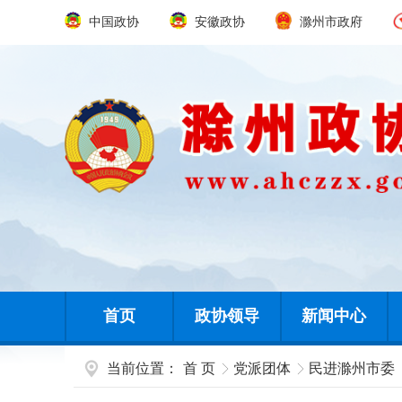
中国政协
安徽政协
滁州市政府
首页
政协领导
新闻中心
当前位置：
首 页
党派团体
民进滁州市委