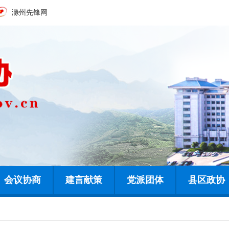
滁州先锋网
会议协商
建言献策
党派团体
县区政协