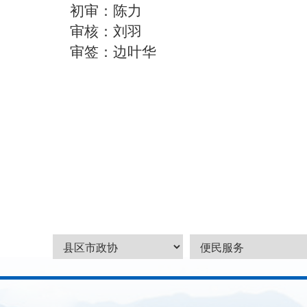
初审：陈力
审核：刘羽
审签：边叶华