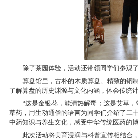
除了茶园体验，活动还带领同学们参观
算盘馆里，古朴的木质算盘、精致的铜
了解算盘的历史渊源与文化内涵，体会传统
“这是金银花，能清热解毒；这是艾草，
草药，用生动通俗的语言为同学们介绍了二
中药知识与养生文化，感受中华传统医药的
此次活动将美育浸润与科普宣传相结合