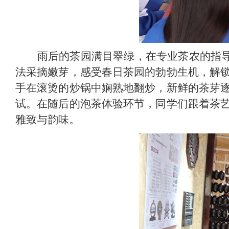
雨后的茶园满目翠绿，在专业茶农的指导
法采摘嫩芽，感受春日茶园的勃勃生机，解
手在滚烫的炒锅中娴熟地翻炒，新鲜的茶芽
试。在随后的泡茶体验环节，同学们跟着茶
雅致与韵味。