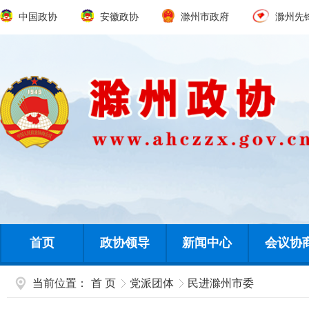
中国政协
安徽政协
滁州市政府
滁州先
首页
政协领导
新闻中心
会议协
当前位置：
首 页
党派团体
民进滁州市委