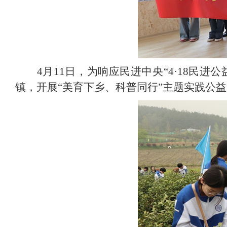
4月11日，为响应民进中央“4·18民
镇，开展“美育下乡、科普同行”主题实践公