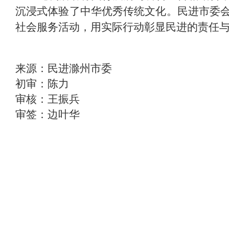
沉浸式体验了中华优秀传统文化。民进市委
社会服务活动，用实际行动彰显民进的责任
来源：民进滁州市委
初审：陈力
审核：王振兵
审签：边叶华