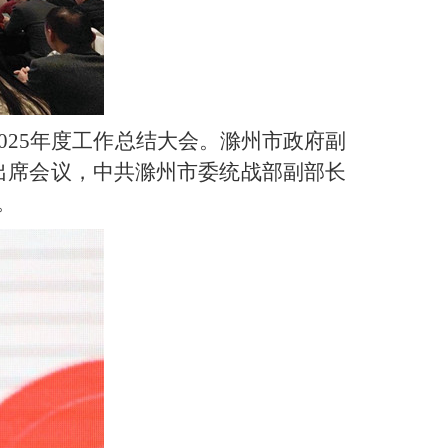
025年度工作总结大会。滁州市政府副
出席会议，中共滁州市委统战部副部长
。