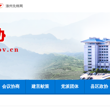
滁州先锋网
会议协商
建言献策
党派团体
县区政协