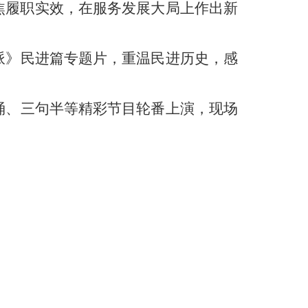
焦履职实效，在服务发展大局上作出新
派》民进篇专题片，重温民进历史，感
诵、三句半等精彩节目轮番上演，现场
。