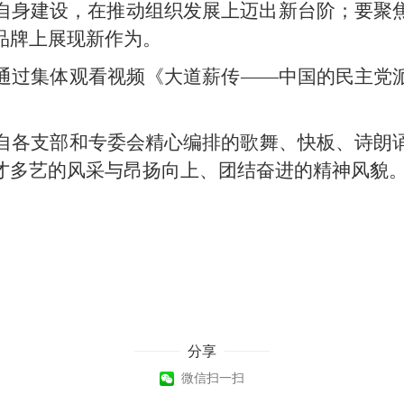
自身建设，在推动组织发展上迈出新台阶；要聚
品牌上展现新作为。
通过集体观看视频《大道薪传——中国的民主党
自各支部和专委会精心编排的歌舞、快板、诗朗
才多艺的风采与昂扬向上、团结奋进的精神风貌
分享
微信扫一扫