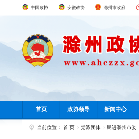
中国政协
安徽政协
滁州市政府
首页
政协领导
新闻中心
当前位置：
首 页
党派团体
民进滁州市委