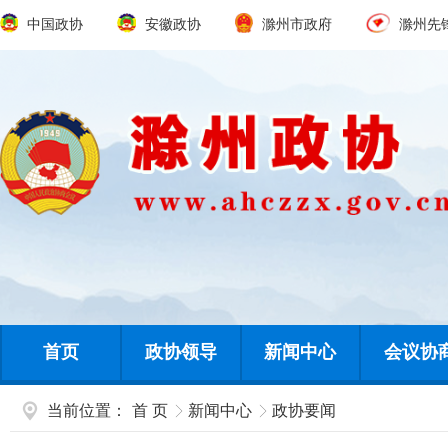
中国政协
安徽政协
滁州市政府
滁州先
首页
政协领导
新闻中心
会议协
当前位置：
首 页
新闻中心
政协要闻