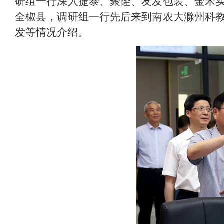
研组一行深入捷泰、聚隆、友发包装、金禾
全椒县，调研组一行先后来到南农大滁州科
发等情况介绍。