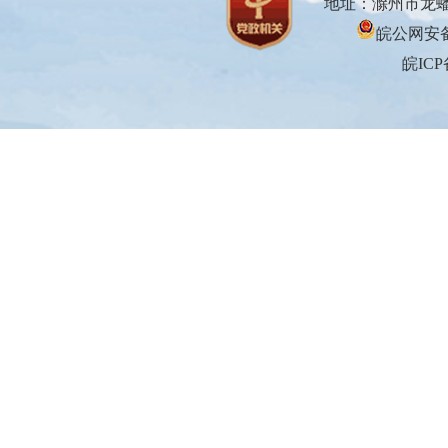
地址：滁州市龙蟠大
皖公网安备3
皖ICP