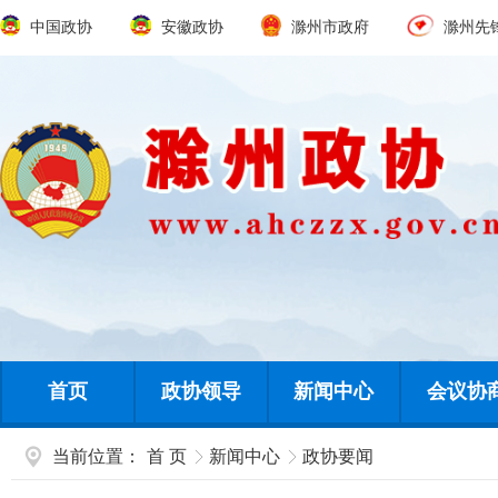
中国政协
安徽政协
滁州市政府
滁州先
首页
政协领导
新闻中心
会议协
当前位置：
首 页
新闻中心
政协要闻